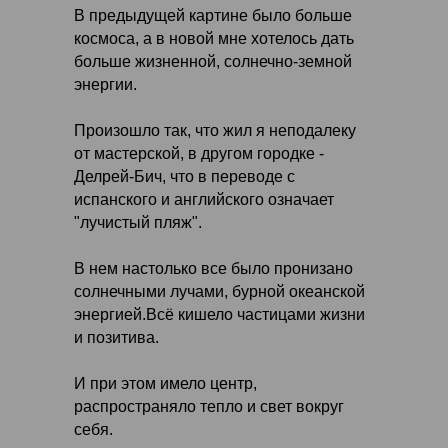
В предыдущей картине было больше
космоса, а в новой мне хотелось дать
больше жизненной, солнечно-земной
энергии.
Произошло так, что жил я неподалеку
от мастерской, в другом городке -
Делрей-Бич, что в переводе с
испанского и английского означает
"лучистый пляж".
В нем настолько все было пронизано
солнечными лучами, бурной океанской
энергией.Всё кишело частицами жизни
и позитива.
И при этом имело центр,
распространяло тепло и свет вокруг
себя.