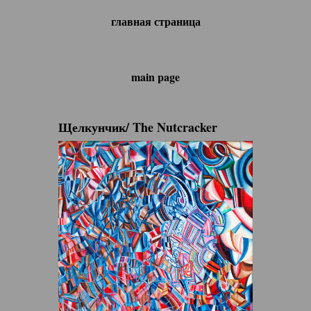
главная страница
main page
Щелкунчик/ The Nutcracker