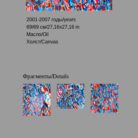
2001-2007 годы/years
69/69 см/27,16x27,16 in
Масло/Oil
Холст/Canvas
Фрагменты/Details